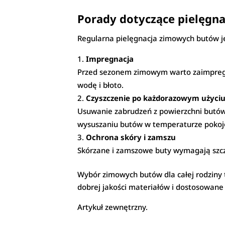
Porady dotyczące pielęgn
Regularna pielęgnacja zimowych butów jes
Impregnacja
Przed sezonem zimowym warto zaimpregno
wodę i błoto.
Czyszczenie po każdorazowym użyci
Usuwanie zabrudzeń z powierzchni butów
wysuszaniu butów w temperaturze pokoj
Ochrona skóry i zamszu
Skórzane i zamszowe buty wymagają szcze
Wybór zimowych butów dla całej rodziny 
dobrej jakości materiałów i dostosowane
Artykuł zewnętrzny.