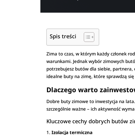
Spis treści
Zima to czas, w którym każdy członek ro
warunkami. Jednak wybór zimowych butów t
potrzebujesz butów dla siebie, partnera, c
idealne buty na zimę, które sprawdzą si
Dlaczego warto zainwesto
Dobre buty zimowe to inwestycja na lata.
szczególnie ważne – ich aktywność wyma
Kluczowe cechy dobrych butów 
Izolacja termiczna