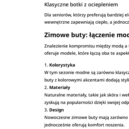
Klasyczne botki z ociepleniem
Dla seniorów, którzy preferują bardziej el
wewnętrzne zapewniają ciepło, a jednocz
Zimowe buty: łączenie mod
Znalezienie kompromisu między modą a fu
oferuje modele, które łączą oba te aspek
Kolorystyka
W tym sezonie modne są zarówno klasyczne 
buty z kolorowymi akcentami dodają styli
Materiały
Naturalne materiały, takie jak skóra i we
zyskują na popularności dzięki swojej odp
Design
Nowoczesne zimowe buty mają zarówno fun
jednocześnie oferują komfort noszenia.