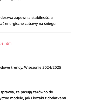
odeszwa zapewnia stabilność, a
ać energiczne zabawy na śniegu.
ie.html
modowe trendy. W sezonie 2024/2025
d sprawia, że pasują zarówno do
tyczne modele, jak i kozaki z dodatkami