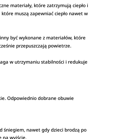
zne materiały, które zatrzymują ciepło i
, które muszą zapewniać ciepło nawet w
inny być wykonane z materiałów, które
ześnie przepuszczają powietrze.
aga w utrzymaniu stabilności i redukuje
kkie. Odpowiednio dobrane obuwie
ed śniegiem, nawet gdy dzieci brodzą po
ę na wyjście.