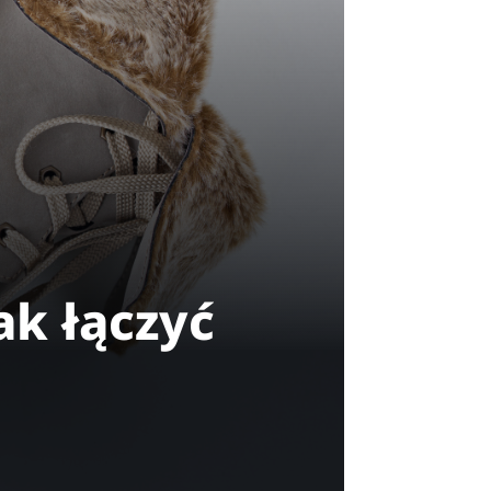
ak łączyć