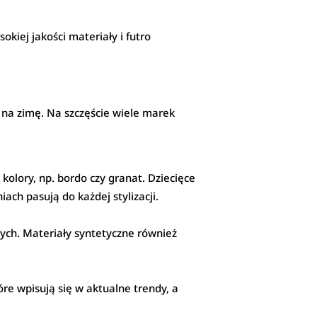
okiej jakości materiały i futro
 na zimę. Na szczęście wiele marek
 kolory, np. bordo czy granat. Dziecięce
ach pasują do każdej stylizacji.
słych. Materiały syntetyczne również
re wpisują się w aktualne trendy, a