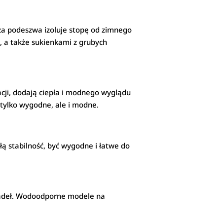
sza podeszwa izoluje stopę od zimnego
, a także sukienkami z grubych
acji, dodają ciepła i modnego wyglądu
e tylko wygodne, ale i modne.
 stabilność, być wygodne i łatwe do
wadeł. Wodoodporne modele na