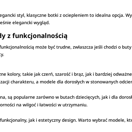
egancki styl, klasyczne botki z ociepleniem to idealna opcja. Wys
eśnie elegancki wygląd.
y z funkcjonalnością
nkcjonalnością może być trudne, zwłaszcza jeśli chodzi o buty
ty.
kolory, takie jak czerń, szarość i brąz, jak i bardziej odważne
zacji charakteru, a modele dla dorosłych w stonowanych odcieni
łna, są popularne zarówno w butach dziecięcych, jak i dla doro
orności na wilgoć i łatwości w utrzymaniu.
kcjonalny, jak i estetyczny design. Warto wybrać modele, któ