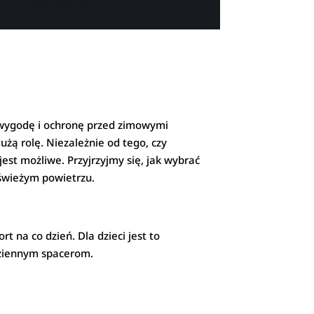
, wygodę i ochronę przed zimowymi
żą rolę. Niezależnie od tego, czy
jest możliwe. Przyjrzyjmy się, jak wybrać
 świeżym powietrzu.
 na co dzień. Dla dzieci jest to
dziennym spacerom.