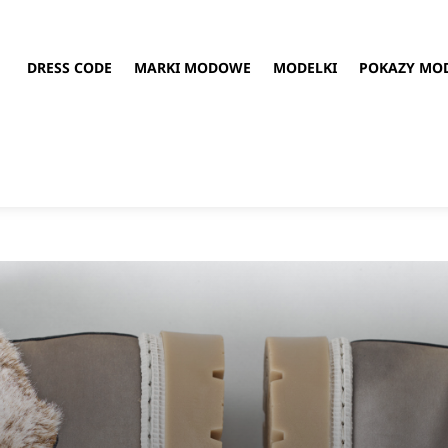
DRESS CODE
MARKI MODOWE
MODELKI
POKAZY MO