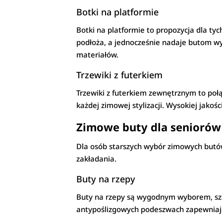
Botki na platformie
Botki na platformie to propozycja dla ty
podłoża, a jednocześnie nadaje butom wy
materiałów.
Trzewiki z futerkiem
Trzewiki z futerkiem zewnętrznym to połą
każdej zimowej stylizacji. Wysokiej jakoś
Zimowe buty dla seniorów
Dla osób starszych wybór zimowych butó
zakładania.
Buty na rzepy
Buty na rzepy są wygodnym wyborem, szc
antypoślizgowych podeszwach zapewniają c