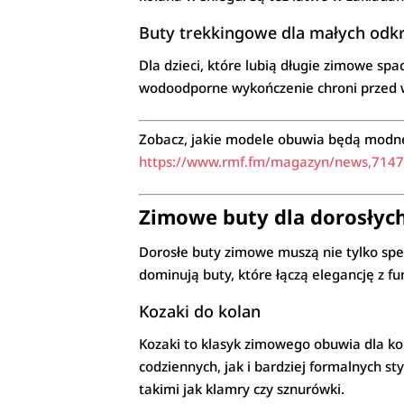
Buty trekkingowe dla małych od
Dla dzieci, które lubią długie zimowe sp
wodoodporne wykończenie chroni przed w
Zobacz, jakie modele obuwia będą modne t
https://www.rmf.fm/magazyn/news,71473
Zimowe buty dla dorosłych:
Dorosłe buty zimowe muszą nie tylko spe
dominują buty, które łączą elegancję z fu
Kozaki do kolan
Kozaki to klasyk zimowego obuwia dla ko
codziennych, jak i bardziej formalnych st
takimi jak klamry czy sznurówki.