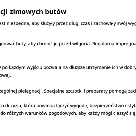
acji zimowych butów
t niezbędna, aby służyły przez długi czas i zachowały swój wy
wać buty, aby chronić je przed wilgocią. Regularna impregna
u
 po każdym wyjściu pozwala na dłuższe utrzymanie ich w dobry
owej.
gólnej pielęgnacji. Specjalne szczotki i preparaty pomogą zac
to decyzja, która powinna łączyć wygodę, bezpieczeństwo i st
 do różnych warunków pogodowych, aby każdy mógł cieszyć się 