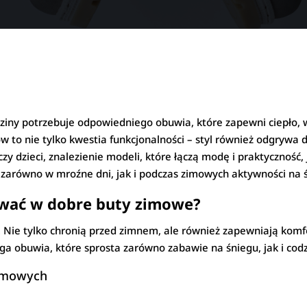
dziny potrzebuje odpowiedniego obuwia, które zapewni ciepło
o nie tylko kwestia funkcjonalności – styl również odgrywa du
zy dzieci, znalezienie modeli, które łączą modę i praktyczność, 
ę zarówno w mroźne dni, jak i podczas zimowych aktywności na
wać w dobre buty zimowe?
 Nie tylko chronią przed zimnem, ale również zapewniają komfort
ga obuwia, które sprosta zarówno zabawie na śniegu, jak i co
zimowych