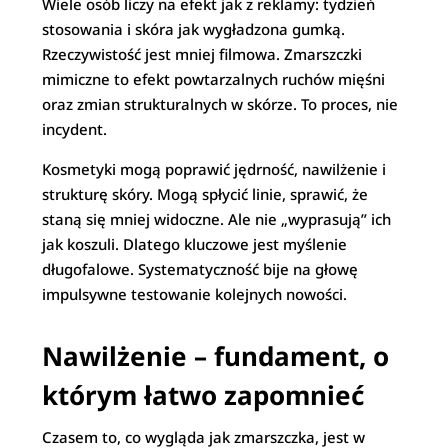
Wiele osób liczy na efekt jak z reklamy: tydzień
stosowania i skóra jak wygładzona gumką.
Rzeczywistość jest mniej filmowa. Zmarszczki
mimiczne to efekt powtarzalnych ruchów mięśni
oraz zmian strukturalnych w skórze. To proces, nie
incydent.
Kosmetyki mogą poprawić jędrność, nawilżenie i
strukturę skóry. Mogą spłycić linie, sprawić, że
staną się mniej widoczne. Ale nie „wyprasują” ich
jak koszuli. Dlatego kluczowe jest myślenie
długofalowe. Systematyczność bije na głowę
impulsywne testowanie kolejnych nowości.
Nawilżenie – fundament, o
którym łatwo zapomnieć
Czasem to, co wygląda jak zmarszczka, jest w