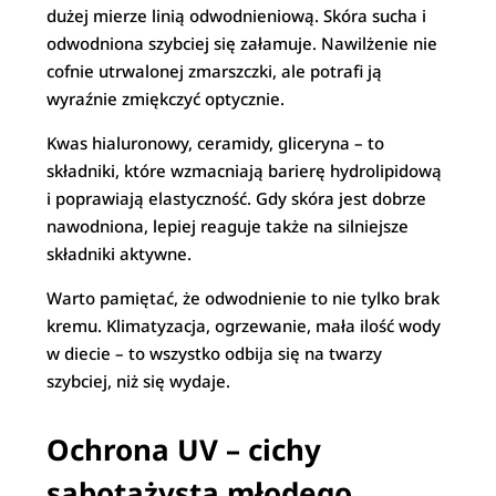
dużej mierze linią odwodnieniową. Skóra sucha i
odwodniona szybciej się załamuje. Nawilżenie nie
cofnie utrwalonej zmarszczki, ale potrafi ją
wyraźnie zmiękczyć optycznie.
Kwas hialuronowy, ceramidy, gliceryna – to
składniki, które wzmacniają barierę hydrolipidową
i poprawiają elastyczność. Gdy skóra jest dobrze
nawodniona, lepiej reaguje także na silniejsze
składniki aktywne.
Warto pamiętać, że odwodnienie to nie tylko brak
kremu. Klimatyzacja, ogrzewanie, mała ilość wody
w diecie – to wszystko odbija się na twarzy
szybciej, niż się wydaje.
Ochrona UV – cichy
sabotażysta młodego