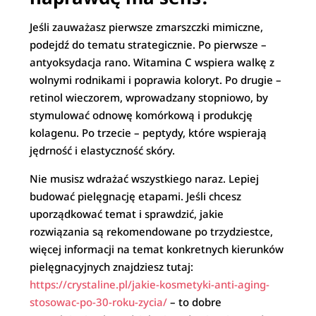
Jeśli zauważasz pierwsze zmarszczki mimiczne,
podejdź do tematu strategicznie. Po pierwsze –
antyoksydacja rano. Witamina C wspiera walkę z
wolnymi rodnikami i poprawia koloryt. Po drugie –
retinol wieczorem, wprowadzany stopniowo, by
stymulować odnowę komórkową i produkcję
kolagenu. Po trzecie – peptydy, które wspierają
jędrność i elastyczność skóry.
Nie musisz wdrażać wszystkiego naraz. Lepiej
budować pielęgnację etapami. Jeśli chcesz
uporządkować temat i sprawdzić, jakie
rozwiązania są rekomendowane po trzydziestce,
więcej informacji na temat konkretnych kierunków
pielęgnacyjnych znajdziesz tutaj:
https://crystaline.pl/jakie-kosmetyki-anti-aging-
stosowac-po-30-roku-zycia/
– to dobre