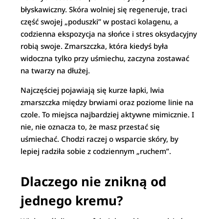
błyskawiczny. Skóra wolniej się regeneruje, traci
część swojej „poduszki” w postaci kolagenu, a
codzienna ekspozycja na słońce i stres oksydacyjny
robią swoje. Zmarszczka, która kiedyś była
widoczna tylko przy uśmiechu, zaczyna zostawać
na twarzy na dłużej.
Najczęściej pojawiają się kurze łapki, lwia
zmarszczka między brwiami oraz poziome linie na
czole. To miejsca najbardziej aktywne mimicznie. I
nie, nie oznacza to, że masz przestać się
uśmiechać. Chodzi raczej o wsparcie skóry, by
lepiej radziła sobie z codziennym „ruchem”.
Dlaczego nie znikną od
jednego kremu?