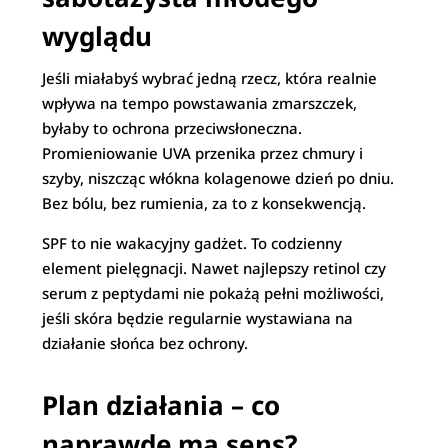
wyglądu
Jeśli miałabyś wybrać jedną rzecz, która realnie
wpływa na tempo powstawania zmarszczek,
byłaby to ochrona przeciwsłoneczna.
Promieniowanie UVA przenika przez chmury i
szyby, niszcząc włókna kolagenowe dzień po dniu.
Bez bólu, bez rumienia, za to z konsekwencją.
SPF to nie wakacyjny gadżet. To codzienny
element pielęgnacji. Nawet najlepszy retinol czy
serum z peptydami nie pokażą pełni możliwości,
jeśli skóra będzie regularnie wystawiana na
działanie słońca bez ochrony.
Plan działania – co
naprawdę ma sens?