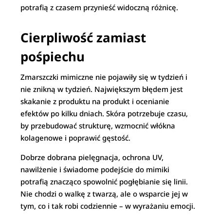
potrafią z czasem przynieść widoczną różnicę.
Cierpliwość zamiast
pośpiechu
Zmarszczki mimiczne nie pojawiły się w tydzień i
nie znikną w tydzień. Największym błędem jest
skakanie z produktu na produkt i ocenianie
efektów po kilku dniach. Skóra potrzebuje czasu,
by przebudować strukturę, wzmocnić włókna
kolagenowe i poprawić gęstość.
Dobrze dobrana pielęgnacja, ochrona UV,
nawilżenie i świadome podejście do mimiki
potrafią znacząco spowolnić pogłębianie się linii.
Nie chodzi o walkę z twarzą, ale o wsparcie jej w
tym, co i tak robi codziennie – w wyrażaniu emocji.