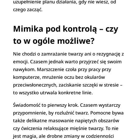
uzupełnienie planu działania, gdy nie wiesz, od
czego zacząć.
Mimika pod kontrolą – czy
to w ogóle możliwe?
Nie chodzi o zamrażanie twarzy ani o rezygnację z
emocji. Czasem jednak warto przyjrzeć się swoim
nawykom. Marszczenie czoła przy pracy przy
komputerze, mrużenie oczu bez okularów
przeciwsłonecznych, zaciskanie szczęki w stresie –
to wszystko utrwala konkretne linie.
Świadomość to pierwszy krok. Czasem wystarczy
przypomnienie, by rozluźnić twarz. Pomocne bywa
także delikatne masowanie napiętych obszarów
czy ćwiczenia relaksujące mięśnie twarzy. To nie
jest magia, ale drobne zmiany w codzienności