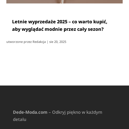
Letnie wyprzedaże 2025 – co warto kupić,
aby wyglądać modnie przez cały sezon?
utworzone przez
Redakcja
|
sie 20, 2025
Dede-Moda.com
– Odkryj piękno w każdym
detalu