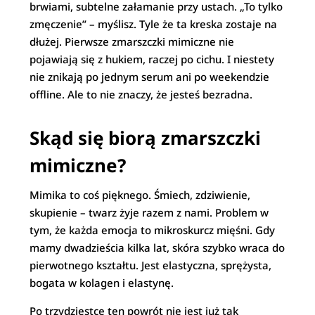
brwiami, subtelne załamanie przy ustach. „To tylko
zmęczenie” – myślisz. Tyle że ta kreska zostaje na
dłużej. Pierwsze zmarszczki mimiczne nie
pojawiają się z hukiem, raczej po cichu. I niestety
nie znikają po jednym serum ani po weekendzie
offline. Ale to nie znaczy, że jesteś bezradna.
Skąd się biorą zmarszczki
mimiczne?
Mimika to coś pięknego. Śmiech, zdziwienie,
skupienie – twarz żyje razem z nami. Problem w
tym, że każda emocja to mikroskurcz mięśni. Gdy
mamy dwadzieścia kilka lat, skóra szybko wraca do
pierwotnego kształtu. Jest elastyczna, sprężysta,
bogata w kolagen i elastynę.
Po trzydziestce ten powrót nie jest już tak