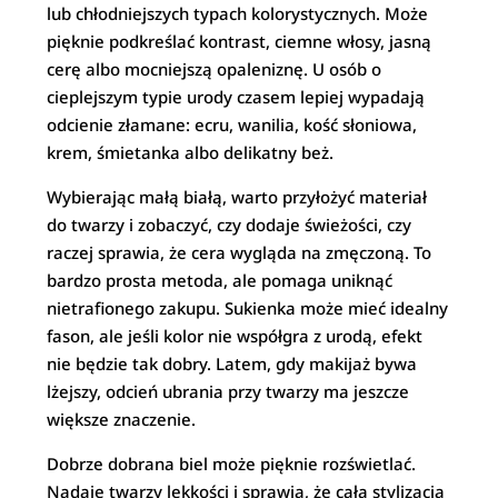
lub chłodniejszych typach kolorystycznych. Może
pięknie podkreślać kontrast, ciemne włosy, jasną
cerę albo mocniejszą opaleniznę. U osób o
cieplejszym typie urody czasem lepiej wypadają
odcienie złamane: ecru, wanilia, kość słoniowa,
krem, śmietanka albo delikatny beż.
Wybierając małą białą, warto przyłożyć materiał
do twarzy i zobaczyć, czy dodaje świeżości, czy
raczej sprawia, że cera wygląda na zmęczoną. To
bardzo prosta metoda, ale pomaga uniknąć
nietrafionego zakupu. Sukienka może mieć idealny
fason, ale jeśli kolor nie współgra z urodą, efekt
nie będzie tak dobry. Latem, gdy makijaż bywa
lżejszy, odcień ubrania przy twarzy ma jeszcze
większe znaczenie.
Dobrze dobrana biel może pięknie rozświetlać.
Nadaje twarzy lekkości i sprawia, że cała stylizacja