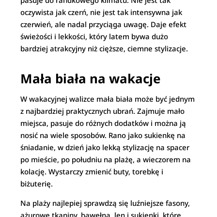
pasuje do randkowego klimatu. Nie jest tak
oczywista jak czerń, nie jest tak intensywna jak
czerwień, ale nadal przyciąga uwagę. Daje efekt
świeżości i lekkości, który latem bywa dużo
bardziej atrakcyjny niż cięższe, ciemne stylizacje.
Mała biała na wakacje
W wakacyjnej walizce mała biała może być jednym
z najbardziej praktycznych ubrań. Zajmuje mało
miejsca, pasuje do różnych dodatków i można ją
nosić na wiele sposobów. Rano jako sukienkę na
śniadanie, w dzień jako lekką stylizację na spacer
po mieście, po południu na plażę, a wieczorem na
kolację. Wystarczy zmienić buty, torebkę i
biżuterię.
Na plaży najlepiej sprawdzą się luźniejsze fasony,
ażurowe tkaniny, bawełna, len i sukienki, które