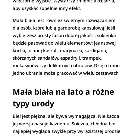
wieczorne wyjście. Wystarczy zmienić akcesoria,
aby uzyskać zupełnie inny efekt.
Mała biała jest również świetnym rozwiązaniem
dla osób, które lubią garderobę kapsułową. Jeśli
wybierzesz prosty fason dobrej jakości, sukienka
będzie pasować do wielu elementów: jeansowej
kurtki, lnianej koszuli, marynarki, kardiganu,
skórzanych sandałów, espadryli, trampek,
mokasynów czy delikatnych obcasów. Dzięki temu
jedno ubranie może pracować w wielu zestawach.
Mała biała na lato a różne
typy urody
Biel jest piękna, ale bywa wymagająca. Nie każda
jej wersja pasuje każdemu. Śnieżna, chłodna biel
najlepiej wygląda zwykle przy wyrazistszej urodzie