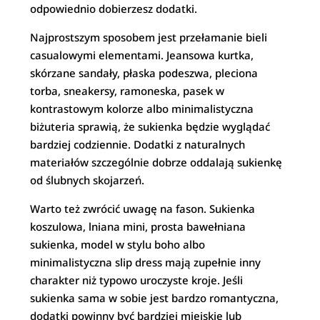
odpowiednio dobierzesz dodatki.
Najprostszym sposobem jest przełamanie bieli
casualowymi elementami. Jeansowa kurtka,
skórzane sandały, płaska podeszwa, pleciona
torba, sneakersy, ramoneska, pasek w
kontrastowym kolorze albo minimalistyczna
biżuteria sprawią, że sukienka będzie wyglądać
bardziej codziennie. Dodatki z naturalnych
materiałów szczególnie dobrze oddalają sukienkę
od ślubnych skojarzeń.
Warto też zwrócić uwagę na fason. Sukienka
koszulowa, lniana mini, prosta bawełniana
sukienka, model w stylu boho albo
minimalistyczna slip dress mają zupełnie inny
charakter niż typowo uroczyste kroje. Jeśli
sukienka sama w sobie jest bardzo romantyczna,
dodatki powinny być bardziej miejskie lub