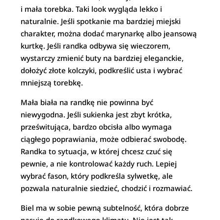
i mała torebka. Taki look wygląda lekko i
naturalnie. Jeśli spotkanie ma bardziej miejski
charakter, można dodać marynarkę albo jeansową
kurtkę. Jeśli randka odbywa się wieczorem,
wystarczy zmienić buty na bardziej eleganckie,
dołożyć złote kolczyki, podkreślić usta i wybrać
mniejszą torebkę.
Mała biała na randkę nie powinna być
niewygodna. Jeśli sukienka jest zbyt krótka,
prześwitująca, bardzo obcisła albo wymaga
ciągłego poprawiania, może odbierać swobodę.
Randka to sytuacja, w której chcesz czuć się
pewnie, a nie kontrolować każdy ruch. Lepiej
wybrać fason, który podkreśla sylwetkę, ale
pozwala naturalnie siedzieć, chodzić i rozmawiać.
Biel ma w sobie pewną subtelność, która dobrze