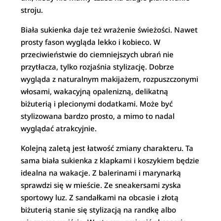
stroju.
Biała sukienka daje też wrażenie świeżości. Nawet
prosty fason wygląda lekko i kobieco. W
przeciwieństwie do ciemniejszych ubrań nie
przytłacza, tylko rozjaśnia stylizację. Dobrze
wygląda z naturalnym makijażem, rozpuszczonymi
włosami, wakacyjną opalenizną, delikatną
biżuterią i plecionymi dodatkami. Może być
stylizowana bardzo prosto, a mimo to nadal
wyglądać atrakcyjnie.
Kolejną zaletą jest łatwość zmiany charakteru. Ta
sama biała sukienka z klapkami i koszykiem będzie
idealna na wakacje. Z balerinami i marynarką
sprawdzi się w mieście. Ze sneakersami zyska
sportowy luz. Z sandałkami na obcasie i złotą
biżuterią stanie się stylizacją na randkę albo