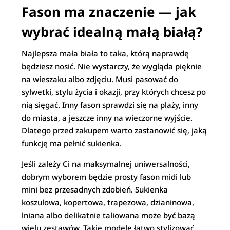
Fason ma znaczenie — jak
wybrać idealną małą białą?
Najlepsza mała biała to taka, którą naprawdę
będziesz nosić. Nie wystarczy, że wygląda pięknie
na wieszaku albo zdjęciu. Musi pasować do
sylwetki, stylu życia i okazji, przy których chcesz po
nią sięgać. Inny fason sprawdzi się na plaży, inny
do miasta, a jeszcze inny na wieczorne wyjście.
Dlatego przed zakupem warto zastanowić się, jaką
funkcję ma pełnić sukienka.
Jeśli zależy Ci na maksymalnej uniwersalności,
dobrym wyborem będzie prosty fason midi lub
mini bez przesadnych zdobień. Sukienka
koszulowa, kopertowa, trapezowa, dzianinowa,
lniana albo delikatnie taliowana może być bazą
wielu zestawów. Takie modele łatwo stylizować