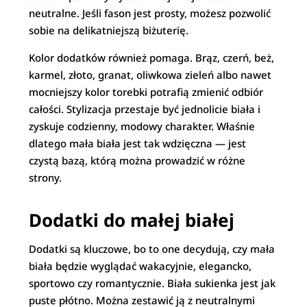
neutralne. Jeśli fason jest prosty, możesz pozwolić
sobie na delikatniejszą biżuterię.
Kolor dodatków również pomaga. Brąz, czerń, beż,
karmel, złoto, granat, oliwkowa zieleń albo nawet
mocniejszy kolor torebki potrafią zmienić odbiór
całości. Stylizacja przestaje być jednolicie biała i
zyskuje codzienny, modowy charakter. Właśnie
dlatego mała biała jest tak wdzięczna — jest
czystą bazą, którą można prowadzić w różne
strony.
Dodatki do małej białej
Dodatki są kluczowe, bo to one decydują, czy mała
biała będzie wyglądać wakacyjnie, elegancko,
sportowo czy romantycznie. Biała sukienka jest jak
puste płótno. Można zestawić ją z neutralnymi