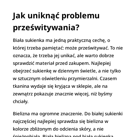
Jak uniknąć problemu
prześwitywania?
Biała sukienka ma jedną praktyczną cechę, o
której trzeba pamiętać: może prześwitywać. To nie
oznacza, że trzeba jej unikać, ale warto dobrze
sprawdzić materiał przed zakupem. Najlepiej
obejrzeć sukienkę w dziennym świetle, a nie tylko
w sztucznym oświetleniu przymierzalni. Czasem
tkanina wydaje się kryjąca w sklepie, ale na
zewnątrz pokazuje znacznie więcej, niż byśmy
chciały.
Bielizna ma ogromne znaczenie. Do białej sukienki
najczęściej najlepiej sprawdza się bielizna w
kolorze zbliżonym do odcienia skóry, a nie
śnieżnobiała. Biała bielizna pod białą sukienką