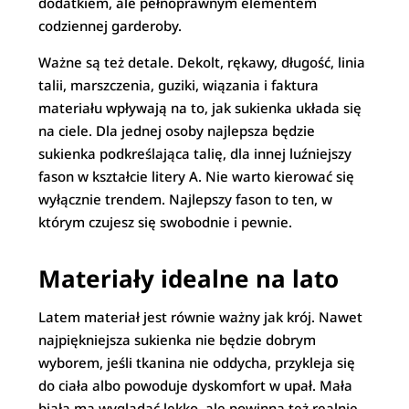
dodatkiem, ale pełnoprawnym elementem
codziennej garderoby.
Ważne są też detale. Dekolt, rękawy, długość, linia
talii, marszczenia, guziki, wiązania i faktura
materiału wpływają na to, jak sukienka układa się
na ciele. Dla jednej osoby najlepsza będzie
sukienka podkreślająca talię, dla innej luźniejszy
fason w kształcie litery A. Nie warto kierować się
wyłącznie trendem. Najlepszy fason to ten, w
którym czujesz się swobodnie i pewnie.
Materiały idealne na lato
Latem materiał jest równie ważny jak krój. Nawet
najpiękniejsza sukienka nie będzie dobrym
wyborem, jeśli tkanina nie oddycha, przykleja się
do ciała albo powoduje dyskomfort w upał. Mała
biała ma wyglądać lekko, ale powinna też realnie