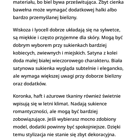
materiału, bo biel bywa prześwitująca. Zbyt cienka
bawełna może wymagać dodatkowej halki albo
bardzo przemyślanej bielizny.
Wiskoza i lyocell dobrze układają się na sylwetce,
są miękkie i często przyjemne dla skóry. Mogą być
dobrym wyborem przy sukienkach bardziej
kobiecych, zwiewnych i miejskich. Satyna z kolei
doda małej białej wieczorowego charakteru. Biała
satynowa sukienka wygląda subtelnie i elegancko,
ale wymaga większej uwagi przy doborze bielizny
oraz dodatków.
Koronka, haft i ażurowe tkaniny również świetnie
wpisują się w letni klimat. Nadają sukience
romantyczności, ale mogą być bardziej
zobowiązujące. Jeśli wybierasz mocno zdobiony
model, dodatki powinny być spokojniejsze. Dzięki
temu stylizacja nie stanie się zbyt dekoracyjna.