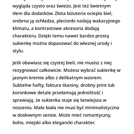
wygląda czysto oraz świeżo. Jest też świetnym
tłem dla dodatków. Złota biżuteria ociepla biel,
srebrna ją ochładza, plecionki nadają wakacyjnego
klimatu, a kontrastowe akcesoria dodają
charakteru. Dzięki temu nawet bardzo prostą
sukienkę można dopasować do własnej urody i
stylu.
Jeśli obawiasz się czystej bieli, nie musisz z niej
rezygnować całkowicie. Możesz wybrać sukienkę w
jasnym kremie albo z delikatnym wzorem.
Subtelne hafty, faktura tkaniny, drobny print lub
koronkowe detale przełamują jednolitość i
sprawiają, że sukienka staje się łatwiejsza w
noszeniu. Mała biała nie musi być minimalistyczna
w dosłownym sensie. Może mieć romantyczny,
boho, miejski albo elegancki charakter.