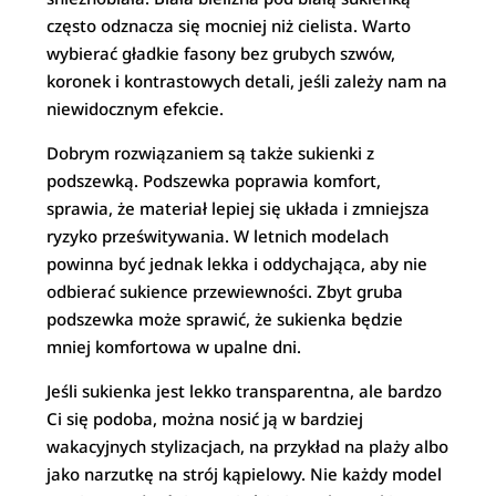
często odznacza się mocniej niż cielista. Warto
wybierać gładkie fasony bez grubych szwów,
koronek i kontrastowych detali, jeśli zależy nam na
niewidocznym efekcie.
Dobrym rozwiązaniem są także sukienki z
podszewką. Podszewka poprawia komfort,
sprawia, że materiał lepiej się układa i zmniejsza
ryzyko prześwitywania. W letnich modelach
powinna być jednak lekka i oddychająca, aby nie
odbierać sukience przewiewności. Zbyt gruba
podszewka może sprawić, że sukienka będzie
mniej komfortowa w upalne dni.
Jeśli sukienka jest lekko transparentna, ale bardzo
Ci się podoba, można nosić ją w bardziej
wakacyjnych stylizacjach, na przykład na plaży albo
jako narzutkę na strój kąpielowy. Nie każdy model