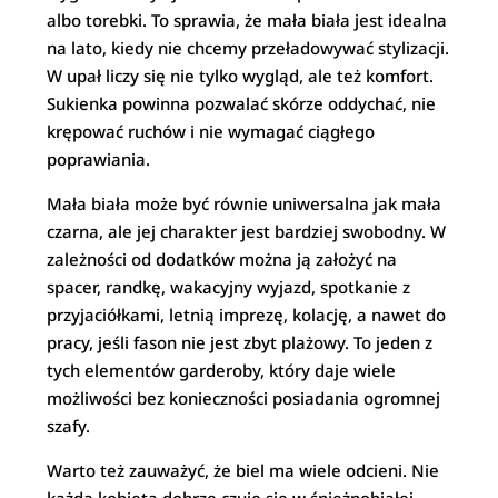
albo torebki. To sprawia, że mała biała jest idealna
na lato, kiedy nie chcemy przeładowywać stylizacji.
W upał liczy się nie tylko wygląd, ale też komfort.
Sukienka powinna pozwalać skórze oddychać, nie
krępować ruchów i nie wymagać ciągłego
poprawiania.
Mała biała może być równie uniwersalna jak mała
czarna, ale jej charakter jest bardziej swobodny. W
zależności od dodatków można ją założyć na
spacer, randkę, wakacyjny wyjazd, spotkanie z
przyjaciółkami, letnią imprezę, kolację, a nawet do
pracy, jeśli fason nie jest zbyt plażowy. To jeden z
tych elementów garderoby, który daje wiele
możliwości bez konieczności posiadania ogromnej
szafy.
Warto też zauważyć, że biel ma wiele odcieni. Nie