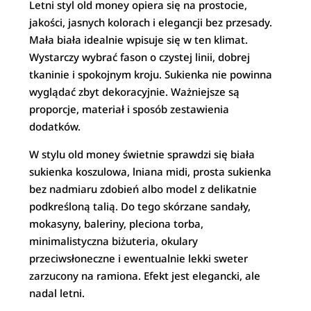
Letni styl old money opiera się na prostocie,
jakości, jasnych kolorach i elegancji bez przesady.
Mała biała idealnie wpisuje się w ten klimat.
Wystarczy wybrać fason o czystej linii, dobrej
tkaninie i spokojnym kroju. Sukienka nie powinna
wyglądać zbyt dekoracyjnie. Ważniejsze są
proporcje, materiał i sposób zestawienia
dodatków.
W stylu old money świetnie sprawdzi się biała
sukienka koszulowa, lniana midi, prosta sukienka
bez nadmiaru zdobień albo model z delikatnie
podkreśloną talią. Do tego skórzane sandały,
mokasyny, baleriny, pleciona torba,
minimalistyczna biżuteria, okulary
przeciwsłoneczne i ewentualnie lekki sweter
zarzucony na ramiona. Efekt jest elegancki, ale
nadal letni.