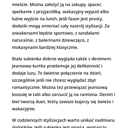
mieście. Można założyć ją na zakupy, spacer,
spotkanie z przyjaciółką, wakacyjny wyjazd albo
luźne wyjście na lunch. Jeśli fason jest prosty,
dodatki mogą zmieniać cały nastrój stylizacji. Ze
sneakersami będzie sportowo, z sandałami
naturalnie, z balerinami dziewczęco, z
mokasynami bardziej klasycznie.
Biała sukienka dobrze wygląda także z denimem.
Jeansowa kurtka przełamuje jej delikatność i
dodaje luzu. To świetne połączenie na dzień,
szczególnie jeśli nie chcesz wyglądać zbyt
romantycznie. Można też przewiązać jeansową
koszulę w talii albo zarzucić ją na ramiona. Denim i
biel tworzą duet, który zawsze kojarzy się świeżo i
wakacyjnie.
W codziennych stylizacjach warto unikać nadmiaru
dodatków. Jeśli sukienka jest prosta, wystarczy