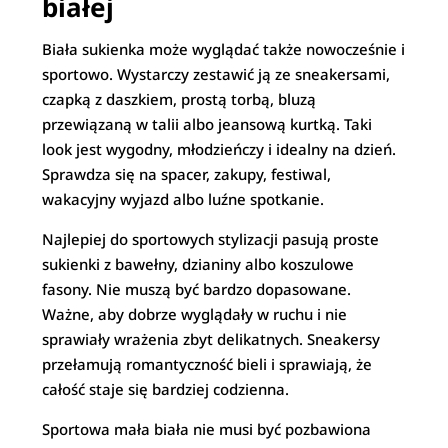
białej
Biała sukienka może wyglądać także nowocześnie i
sportowo. Wystarczy zestawić ją ze sneakersami,
czapką z daszkiem, prostą torbą, bluzą
przewiązaną w talii albo jeansową kurtką. Taki
look jest wygodny, młodzieńczy i idealny na dzień.
Sprawdza się na spacer, zakupy, festiwal,
wakacyjny wyjazd albo luźne spotkanie.
Najlepiej do sportowych stylizacji pasują proste
sukienki z bawełny, dzianiny albo koszulowe
fasony. Nie muszą być bardzo dopasowane.
Ważne, aby dobrze wyglądały w ruchu i nie
sprawiały wrażenia zbyt delikatnych. Sneakersy
przełamują romantyczność bieli i sprawiają, że
całość staje się bardziej codzienna.
Sportowa mała biała nie musi być pozbawiona