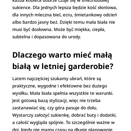
każda kobieta dobrze czuje się w śnieżnobiałej
sukience. Dla jednych lepsza będzie kość słoniowa,
dla innych mleczna biel, ecru, śmietankowy odcień
albo bardzo jasny beż. Dzięki temu mała biała nie
musi być dosłowna. Może być miękka, ciepła,
subtelna i dopasowana do urody.
Dlaczego warto mieć małą
białą w letniej garderobie?
Latem najczęściej szukamy ubrań, które są
praktyczne, wygodne i efektowne bez dużego
wysiłku. Mała biała spełnia wszystkie te warunki.
Jest gotową bazą stylizacji, więc nie trzeba
zastanawiać się, czy góra pasuje do dołu.
Wystarczy założyć sukienkę, dobrać buty i dodatki,
a całość wygląda spójnie. To szczególnie ważne w
dni, kiedy nie mamy czasu na długie planowanie