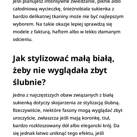
Jeśli planujesz intensywne zwiedzanie, piknik albo
całodniową wycieczkę, śnieżnobiała sukienka z
bardzo delikatnej tkaniny może nie być najlepszym
wyborem. Na takie okazje lepiej sprawdzą się
modele z fakturą, haftem albo w lekko złamanym
odcieniu.
Jak stylizować małą białą,
żeby nie wyglądała zbyt
ślubnie?
Jedna z najczęstszych obaw związanych z białą
sukienką dotyczy skojarzenia ze stylizacją ślubną.
Rzeczywiście, niektóre fasony mogą wyglądać zbyt
uroczyście, zwłaszcza jeśli mają koronkę, tiul,
bardzo rozkloszowany dół albo elegancki krój. Da
się jednak łatwo uniknąć tego efektu, jeśli