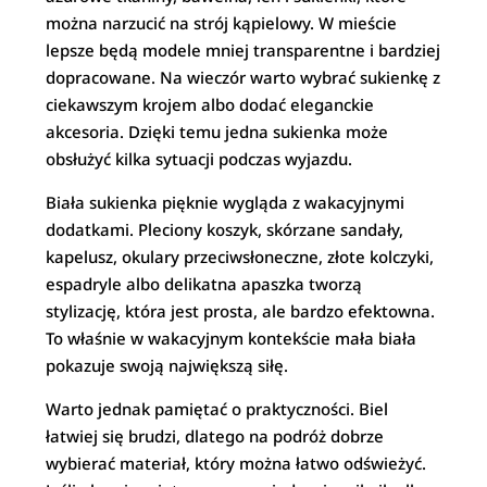
można narzucić na strój kąpielowy. W mieście
lepsze będą modele mniej transparentne i bardziej
dopracowane. Na wieczór warto wybrać sukienkę z
ciekawszym krojem albo dodać eleganckie
akcesoria. Dzięki temu jedna sukienka może
obsłużyć kilka sytuacji podczas wyjazdu.
Biała sukienka pięknie wygląda z wakacyjnymi
dodatkami. Pleciony koszyk, skórzane sandały,
kapelusz, okulary przeciwsłoneczne, złote kolczyki,
espadryle albo delikatna apaszka tworzą
stylizację, która jest prosta, ale bardzo efektowna.
To właśnie w wakacyjnym kontekście mała biała
pokazuje swoją największą siłę.
Warto jednak pamiętać o praktyczności. Biel
łatwiej się brudzi, dlatego na podróż dobrze
wybierać materiał, który można łatwo odświeżyć.