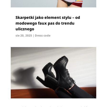
Skarpetki jako element stylu – od
modowego faux pas do trendu
ulicznego
sie 20, 2025
|
Dress code