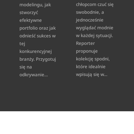
chłopcom czuć się
modelingu, jak
swobodnie, a
stworzyć
jednocześnie
efektywne
wyglądać modnie
portfolio oraz jak
w każdej sytuacji.
odnieść sukces w
Reporter
tej
proponuje
konkurencyjnej
kolekcję spodni,
branży. Przygotuj
które idealnie
się na
wpisują się w...
odkrywanie...