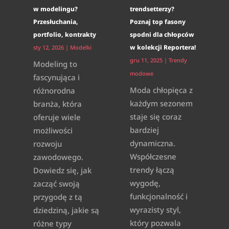
w modelingu?
trendsetterzy?
Przesłuchania,
Poznaj top fasony
portfolio, kontrakty
spodni dla chłopców
w kolekcji Reportera!
sty 12, 2026
|
Modelki
gru 11, 2025
|
Trendy
Modeling to
modowe
fascynująca i
Moda chłopięca z
różnorodna
każdym sezonem
branża, która
staje się coraz
oferuje wiele
bardziej
możliwości
dynamiczna.
rozwoju
Współczesne
zawodowego.
trendy łączą
Dowiedz się, jak
wygodę,
zacząć swoją
funkcjonalność i
przygodę z tą
wyrazisty styl,
dziedziną, jakie są
który pozwala
różne typy