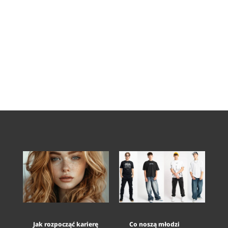
Jak rozpocząć karierę
Co noszą młodzi