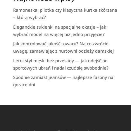
Ramoneska, pilotka czy klasyczna kurtka skórzana
– którą wybrać?
Eleganckie sukienki na specjalne okazje – jak
wybrać model na więcej niż jedno przyjęcie?
Jak kontrolować jakość towaru? Na co zwrócić
uwagę, zamawiając z hurtowni odzieży damskiej
Letni styl męski bez przesady — jak odejść od
sportowych ubrań i nadal czuć się swobodnie?
Spodnie zamiast jeansów — najlepsze fasony na
gorące dni