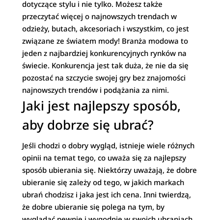
dotyczące stylu i nie tylko. Możesz także
przeczytać więcej o najnowszych trendach w
odzieży, butach, akcesoriach i wszystkim, co jest
związane ze światem mody! Branża modowa to
jeden z najbardziej konkurencyjnych rynków na
świecie. Konkurencja jest tak duża, że nie da się
pozostać na szczycie swojej gry bez znajomości
najnowszych trendów i podążania za nimi.
Jaki jest najlepszy sposób,
aby dobrze się ubrać?
Jeśli chodzi o dobry wygląd, istnieje wiele różnych
opinii na temat tego, co uważa się za najlepszy
sposób ubierania się. Niektórzy uważają, że dobre
ubieranie się zależy od tego, w jakich markach
ubrań chodzisz i jaka jest ich cena. Inni twierdzą,
że dobre ubieranie się polega na tym, by
wyglądać pewnie i wygodnie w swoich ubraniach.