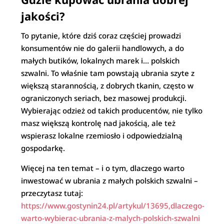
jakości?
To pytanie, które dziś coraz częściej prowadzi
konsumentów nie do galerii handlowych, a do
małych butików, lokalnych marek i… polskich
szwalni. To właśnie tam powstają ubrania szyte z
większą starannością, z dobrych tkanin, często w
ograniczonych seriach, bez masowej produkcji.
Wybierając odzież od takich producentów, nie tylko
masz większą kontrolę nad jakością, ale też
wspierasz lokalne rzemiosło i odpowiedzialną
gospodarkę.
Więcej na ten temat – i o tym, dlaczego warto
inwestować w ubrania z małych polskich szwalni –
przeczytasz tutaj:
https://www.gostynin24.pl/artykul/13695,dlaczego-
warto-wybierac-ubrania-z-malych-polskich-szwalni