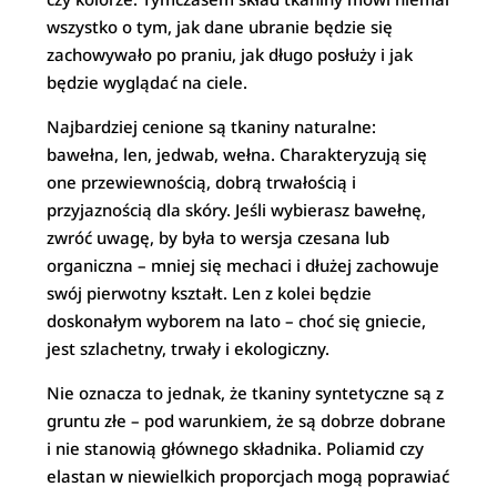
wszystko o tym, jak dane ubranie będzie się
zachowywało po praniu, jak długo posłuży i jak
będzie wyglądać na ciele.
Najbardziej cenione są tkaniny naturalne:
bawełna, len, jedwab, wełna. Charakteryzują się
one przewiewnością, dobrą trwałością i
przyjaznością dla skóry. Jeśli wybierasz bawełnę,
zwróć uwagę, by była to wersja czesana lub
organiczna – mniej się mechaci i dłużej zachowuje
swój pierwotny kształt. Len z kolei będzie
doskonałym wyborem na lato – choć się gniecie,
jest szlachetny, trwały i ekologiczny.
Nie oznacza to jednak, że tkaniny syntetyczne są z
gruntu złe – pod warunkiem, że są dobrze dobrane
i nie stanowią głównego składnika. Poliamid czy
elastan w niewielkich proporcjach mogą poprawiać