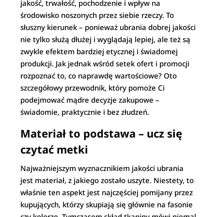
jakość, trwałość, pochodzenie i wpływ na
środowisko noszonych przez siebie rzeczy. To
słuszny kierunek – ponieważ ubrania dobrej jakości
nie tylko służą dłużej i wyglądają lepiej, ale też są
zwykle efektem bardziej etycznej i świadomej
produkcji. Jak jednak wśród setek ofert i promocji
rozpoznać to, co naprawdę wartościowe? Oto
szczegółowy przewodnik, który pomoże Ci
podejmować mądre decyzje zakupowe –
świadomie, praktycznie i bez złudzeń.
Materiał to podstawa – ucz się
czytać metki
Najważniejszym wyznacznikiem jakości ubrania
jest materiał, z jakiego zostało uszyte. Niestety, to
właśnie ten aspekt jest najczęściej pomijany przez
kupujących, którzy skupiają się głównie na fasonie
czy kolorze. Tymczasem skład tkaniny mówi niemal