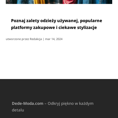
Poznaj zalety odzieży używanej, popularne
platformy zakupowe i ciekawe stylizacje
utworzone przez
Redakcja
|
mar 14, 2024
Dede-Moda.com
– Odkryj piękno w każdym
detalu