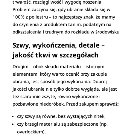
trwałość, rozciągliwość i wygodę noszenia.
Problem zaczyna się, gdy ubranie składa się w
100% z poliestru – to najczęstszy znak, że mamy
do czynienia z produktem tanim, podatnym na
odkształcenia i trudnym do rozkładu w środowisku.
Szwy, wykończenia, detale –
jakość tkwi w szczegółach
Drugim – obok składu materiału – istotnym
elementem, który warto ocenić przy zakupie
ubrania, jest sposób jego wykonania. Dobrej
jakości ubranie nie tylko dobrze wygląda, ale jest
też starannie zszyte, równo wykończone i
pozbawione niedoróbek. Przed zakupem sprawdź:
czy szwy są równe, bez wystających nitek,
czy brzegi materiału są zabezpieczone (np.
overlockiem),