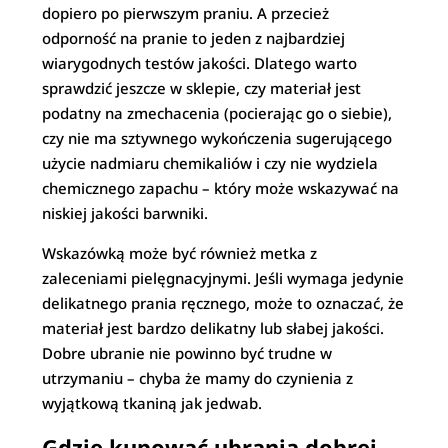
dopiero po pierwszym praniu. A przecież
odporność na pranie to jeden z najbardziej
wiarygodnych testów jakości. Dlatego warto
sprawdzić jeszcze w sklepie, czy materiał jest
podatny na zmechacenia (pocierając go o siebie),
czy nie ma sztywnego wykończenia sugerującego
użycie nadmiaru chemikaliów i czy nie wydziela
chemicznego zapachu – który może wskazywać na
niskiej jakości barwniki.
Wskazówką może być również metka z
zaleceniami pielęgnacyjnymi. Jeśli wymaga jedynie
delikatnego prania ręcznego, może to oznaczać, że
materiał jest bardzo delikatny lub słabej jakości.
Dobre ubranie nie powinno być trudne w
utrzymaniu – chyba że mamy do czynienia z
wyjątkową tkaniną jak jedwab.
Gdzie kupować ubrania dobrej