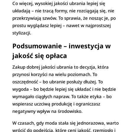
Co więcej, wysokiej jakości ubrania lepiej się
układają – nie tracą formy, nie rozciągają się, nie
przekrzywiają szwów. To sprawia, że nosząc je, po
prostu wyglądasz lepiej – nawet w najprostszej
stylizacji.
Podsumowanie – inwestycja w
jakość się opłaca
Zakup dobrej jakości ubrania to decyzja, która
przynosi korzyści na wielu poziomach. To
oszczędność – bo ubranie posłuży dłużej. To
wygoda – bo będzie lepiej się układać i nie będzie
wymagało ciągłych napraw. To także etyka – bo
wspierasz uczciwą produkcję i ograniczasz
negatywny wpływ na środowisko.
W czasach, gdy moda stała się jednorazowa, warto
wrócić do podejścia, które ceni jakość, rzemiosło i